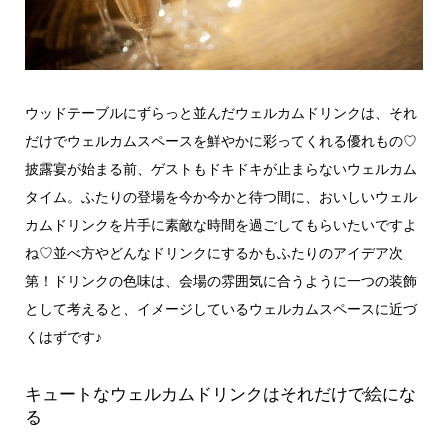
ウッドテーブルにずらっと並んだウェルカムドリンクは、それ
だけでウェルカムスペースを鮮やかに彩ってくれる優れもの♡
披露宴が始まる前、ゲストもドキドキが止まらないウェルカム
タイム。ふたりの登場を今か今かと待つ間に、おいしいウェル
カムドリンクを片手に素敵な時間を過ごしてもらいたいですよ
ね♡並べ方やどんなドリンクにするかもふたりのアイデア次
第！ドリンクの色味は、会場の雰囲気に合うように一つの装飾
として考えると、イメージしているウェルカムスペースに近づ
くはずです♪
キュートなウェルカムドリンクはそれだけで絵にな
る