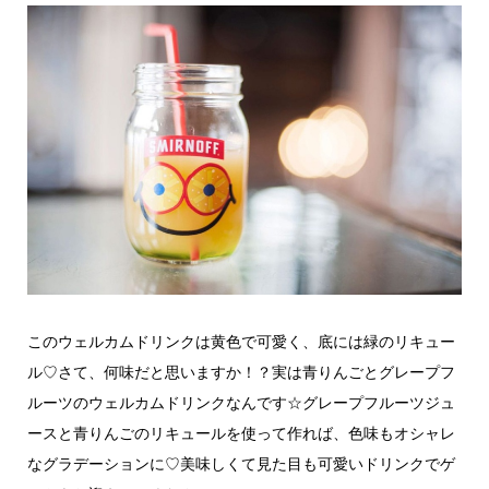
このウェルカムドリンクは黄色で可愛く、底には緑のリキュー
ル♡さて、何味だと思いますか！？実は青りんごとグレープフ
ルーツのウェルカムドリンクなんです☆グレープフルーツジュ
ースと青りんごのリキュールを使って作れば、色味もオシャレ
なグラデーションに♡美味しくて見た目も可愛いドリンクでゲ