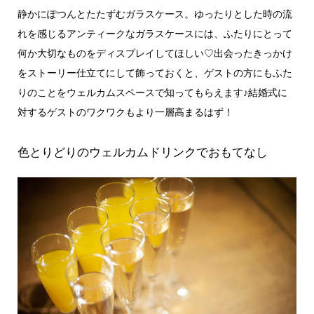
静かにぽつんとたたずむガラスケース。ゆったりとした時の流
れを感じるアンティークなガラスケースには、ふたりにとって
何か大切なものをディスプレイしてほしい♡出会ったきっかけ
をストーリー仕立てにして飾っておくと、ゲストの方にもふた
りのことをウェルカムスペースで知ってもらえます♪結婚式に
対するゲストのワクワクもより一層高まるはず！
色とりどりのウェルカムドリンクでおもてなし