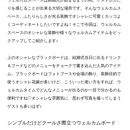
ウェルカムスペースは結婚式が始まるまでの間、ゲストがふた
りを感じることが出来る大切な場所です。そんなウェルカムス
ペース、ふたりらしさが光る装飾でオシャレに可愛くカッコよ
くコーディネートしたいですよね！そこで今回は、ウェルカム
スペースのオシャレな装飾や様々なウェルカムアイテムをピッ
クアップしてご紹介します♪
上のオシャレなブラックボードは、結婚式当日に出るドリンク
＆フードなどのメニューをチョークで書き込んだ人気のアイテ
ム。ブラックボードはフォトブースや会場の飾り、装飾目的で
使うオシャレ花嫁が多いけど、こういった使い方をすれば、ウ
ェルカムタイムでどんなメニューが出るのか一目で分かるのも
便利ですね♡オシャレな雰囲気に、思わず写真を撮ってしまう
ゲストも多いはず♪
シンプルだけどクールさ際立つウェルカムボード