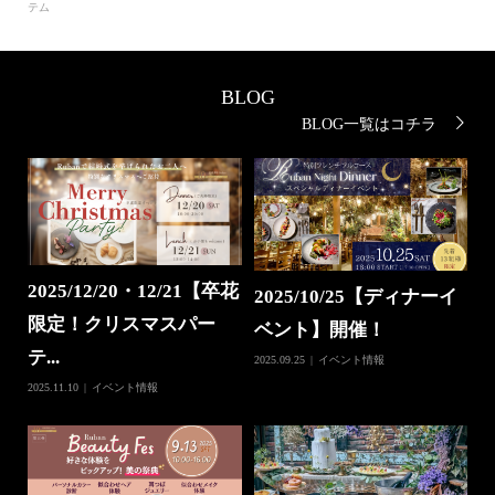
テム
BLOG
BLOG一覧はコチラ
2025/12/20・12/21【卒花
2025/10/25【ディナーイ
限定！クリスマスパー
ベント】開催！
テ...
2025.09.25
イベント情報
2025.11.10
イベント情報