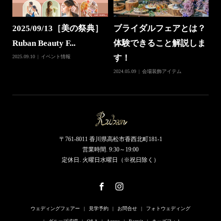
2025/09/13［美の祭典］
ブライダルフェアとは？
Ruban Beauty F...
体験できること解説しま
す！
2025.09.10
イベント情報
2024.05.09
会場装飾アイテム
〒761-8011 香川県高松市香西北町181-1
営業時間. 9:30～19:00
定休日. 火曜日水曜日（※祝日除く）
ウェディングフェアー
見学予約
お問合せ
フォトウェディング