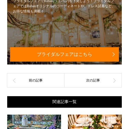
ブライダルフェアでRuban(リュバン)を下見しよう！ブライダルフ
ェアではRubanオリジナルのコーディネートや、ドレス試着など、
お得な情報も満載！
ブライダルフェアはこちら
関連記事一覧