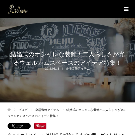
結婚式のオシャレな装飾＊二人らしさが光
るウェルカムスペースのアイデア特集！
2018.03.18
会場装飾アイテム
ブログ
会場装飾アイテム
結婚式のオシャレな装飾＊二人らしさが光る
ウェルカムスペースのアイデア特集！