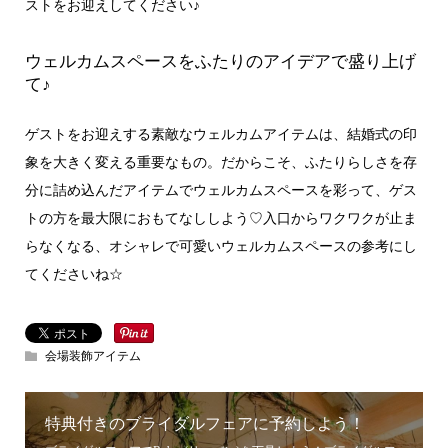
ストをお迎えしてください♪
ウェルカムスペースをふたりのアイデアで盛り上げ
て♪
ゲストをお迎えする素敵なウェルカムアイテムは、結婚式の印
象を大きく変える重要なもの。だからこそ、ふたりらしさを存
分に詰め込んだアイテムでウェルカムスペースを彩って、ゲス
トの方を最大限におもてなししよう♡入口からワクワクが止ま
らなくなる、オシャレで可愛いウェルカムスペースの参考にし
てくださいね☆
会場装飾アイテム
特典付きのブライダルフェアに予約しよう！