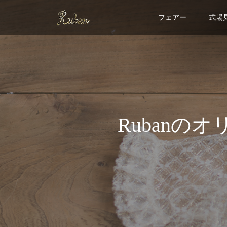
フェアー
式場
Ruban