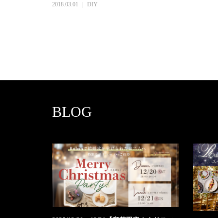
2018.03.01
DIY
BLOG