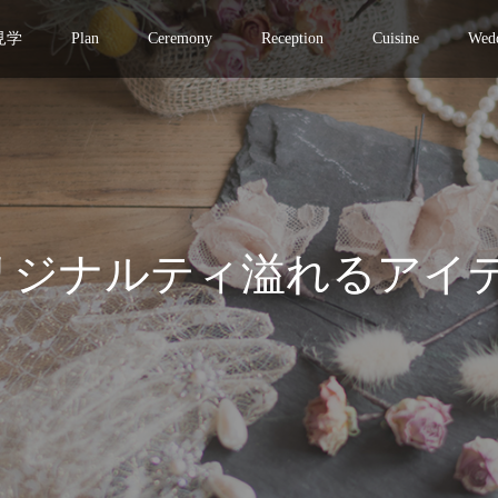
見学
Plan
Ceremony
Reception
Cuisine
Wedd
のオリジナルティ溢れるアイ