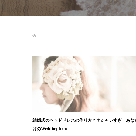
結婚式のヘッドドレスの作り方＊オシャレすぎ！あな
けのWedding Item...