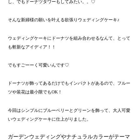
し、でもドーナツタワーもしてみたい。。♡
そんな新婦様の願いを叶える欲張りウェディングケーキ♪
ウェディングケーキにドーナツを組み合わせるなんて、とって
も斬新なアイディア！！
でもすごーーく可愛いんです♡
ドーナツが飾ってあるだけでもインパクトがあるので、フルー
ツや装花は最小限でもOK！
今回はシンプルにブルーベリーとグリーンを飾って、大人可愛
いウェディングケーキに仕上がりました。
ガーデンウェディングやナチュラルカラーがテーマ