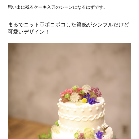
思い出に残るケーキ入刀のシーンになるはずです。
まるでニット♡ポコポコした質感がシンプルだけど
可愛いデザイン！