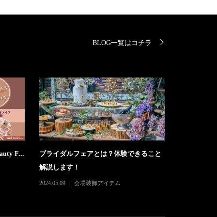
BLOG一覧はコチラ
ty F...
ブライダルフェアとは？体験できること
解説します！
2024.05.09
会場装飾アイテム