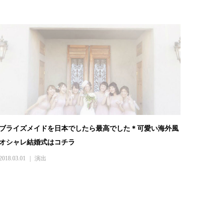
ブライズメイドを日本でしたら最高でした＊可愛い海外風
オシャレ結婚式はコチラ
2018.03.01
演出