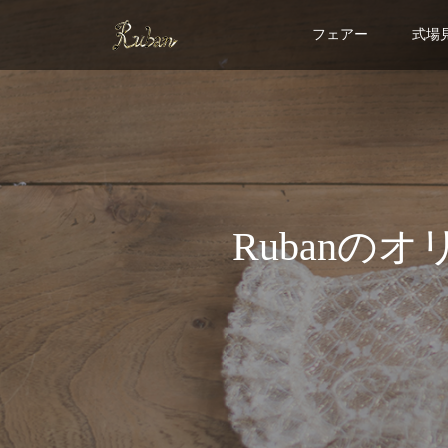
フェアー
式場
Ruban