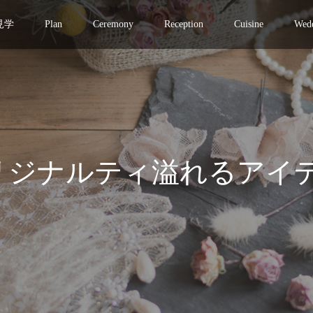
見学
Plan
Ceremony
Reception
Cuisine
Wedd
のオリジナルティ溢れるアイ