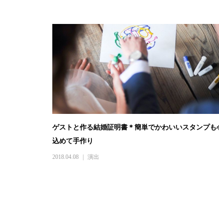
ゲストと作る結婚証明書＊簡単でかわいいスタンプも
込めて手作り
2018.04.08
演出