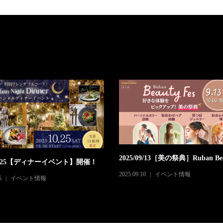
2025/09/13［美の祭典］Ruban Beau
/10/25【ディナーイベント】開催！
2025.09.10
イベント情報
5
イベント情報